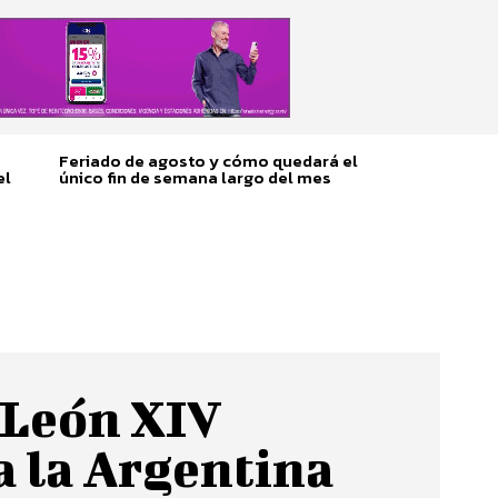
Feriado de agosto y cómo quedará el
el
único fin de semana largo del mes
 León XIV
a la Argentina