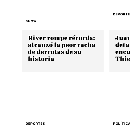
DEPORTE
SHOW
River rompe récords:
Juan
alcanzó la peor racha
deta
de derrotas de su
encu
historia
Thie
DEPORTES
POLÍTIC