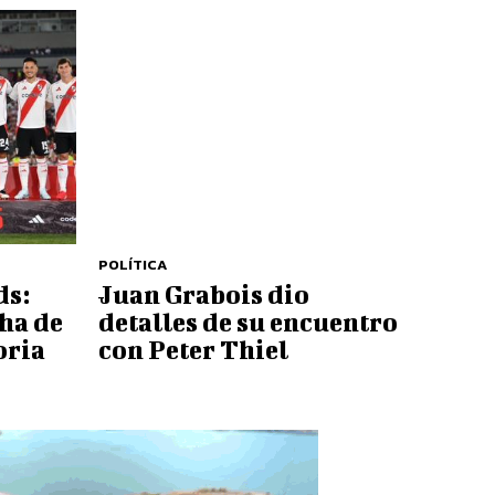
POLÍTICA
ds:
Juan Grabois dio
cha de
detalles de su encuentro
oria
con Peter Thiel