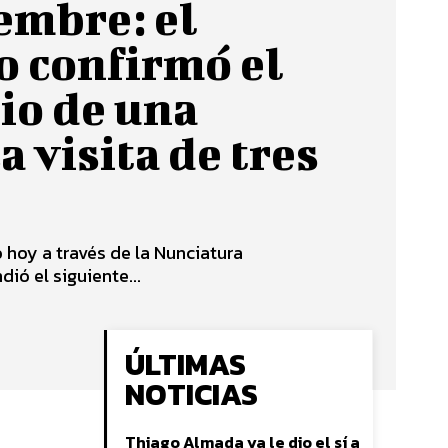
embre: el
o confirmó el
rio de una
a visita de tres
 hoy a través de la Nunciatura
ió el siguiente...
ÚLTIMAS
NOTICIAS
Thiago Almada ya le dio el sí a