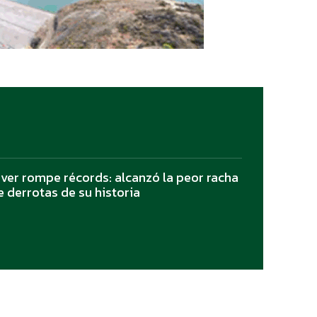
iver rompe récords: alcanzó la peor racha
e derrotas de su historia