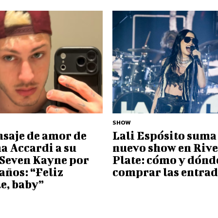
SHOW
nsaje de amor de
Lali Espósito suma
a Accardi a su
nuevo show en Rive
 Seven Kayne por
Plate: cómo y dónd
 años: “Feliz
comprar las entrad
e, baby”