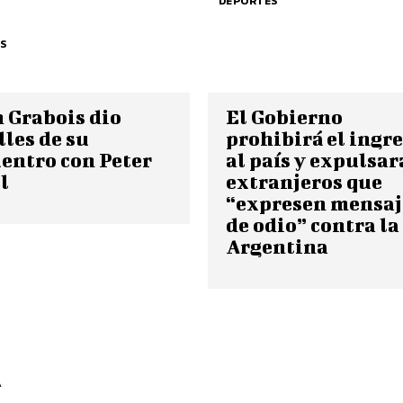
DEPORTES
S
 Grabois dio
El Gobierno
lles de su
prohibirá el ingr
entro con Peter
al país y expulsar
l
extranjeros que
“expresen mensaj
de odio” contra la
Argentina
A