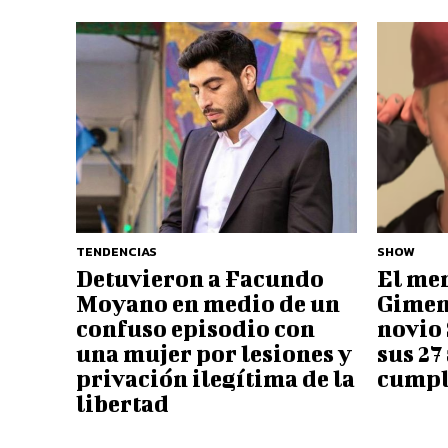
TENDENCIAS
SHOW
Detuvieron a Facundo
El me
Moyano en medio de un
Gimen
confuso episodio con
novio
una mujer por lesiones y
sus 27
privación ilegítima de la
cumpl
libertad