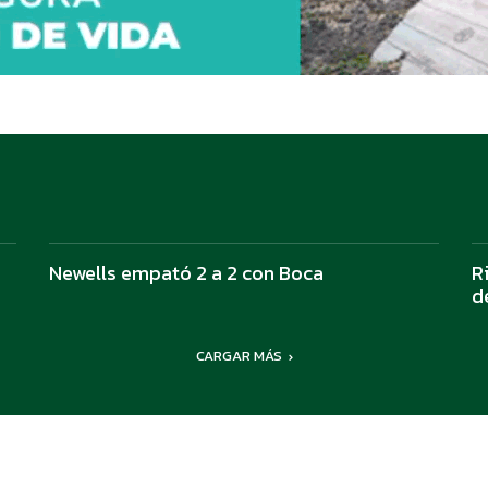
Newells empató 2 a 2 con Boca
R
d
CARGAR MÁS