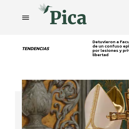
Detuvieron a Fa
de un confuso ep
TENDENCIAS
por lesiones y pri
libertad