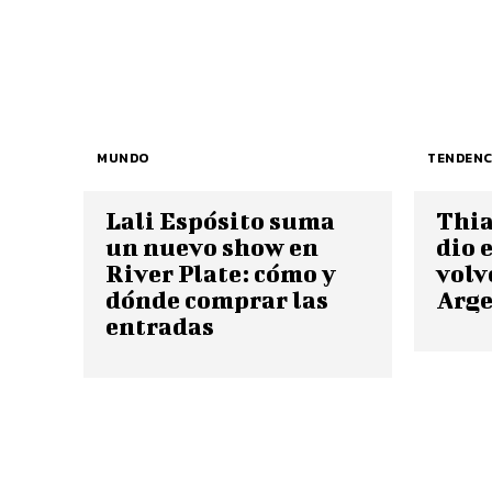
MUNDO
TENDENC
Lali Espósito suma
Thia
un nuevo show en
dio e
River Plate: cómo y
volv
dónde comprar las
Arge
entradas