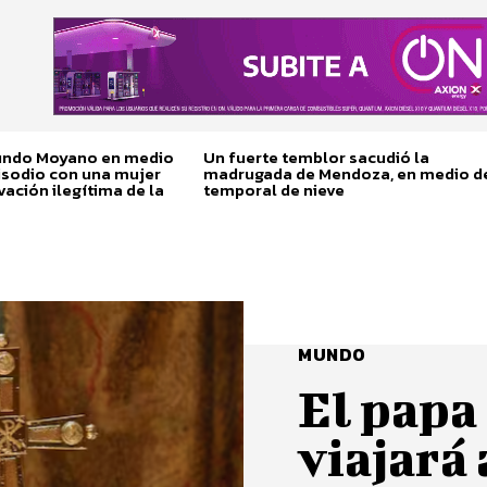
cundo Moyano en medio
Un fuerte temblor sacudió la
isodio con una mujer
madrugada de Mendoza, en medio d
vación ilegítima de la
temporal de nieve
MUNDO
El papa
viajará 