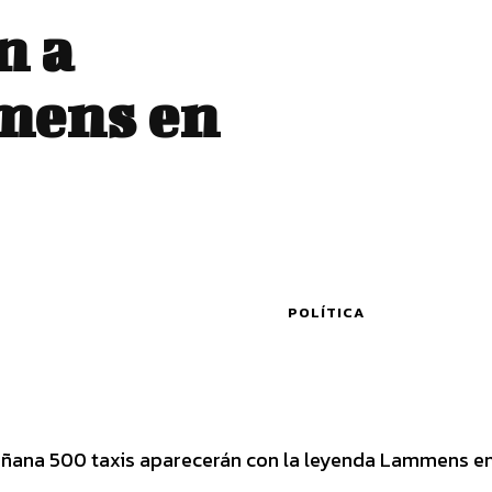
n a
mens en
POLÍTICA
ñana 500 taxis aparecerán con la leyenda Lammens en