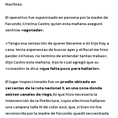
Martínez.
El operativo fue supervisado en persona por la madre de
Facundo, Cristina Castro, quien esta mañana aseguró
sentirse
«agotada».
«Tengo esa sensación de querer llevarme a mi hijo hoy a
casa, tenia esperanzas de buscar ayer y el fiscal me hizo
perder 24 horas, no termino de entender tantas trabas»,
dijo Castro esta mañana, tras lo cual agregó que su
«corazón» le dice
«que falta poco para hallarlo».
El lugar inspeccionado fue un
predio ubicado en
cercanías de la ruta nacional 3, en una zona donde
existen canales de riego, l
o que hizo necesaria la
intervención de la Prefectura, cuyos efectivos hallaron
una campera talle M de color azul, que, si bien no fue
reconocida por la madre de Facundo, quedó secuestrada