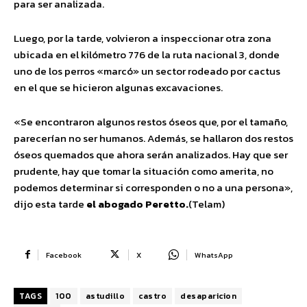
para ser analizada.
Luego, por la tarde, volvieron a inspeccionar otra zona
ubicada en el kilómetro 776 de la ruta nacional 3, donde
uno de los perros «marcó» un sector rodeado por cactus
en el que se hicieron algunas excavaciones.
«Se encontraron algunos restos óseos que, por el tamaño,
parecerían no ser humanos. Además, se hallaron dos restos
óseos quemados que ahora serán analizados. Hay que ser
prudente, hay que tomar la situación como amerita, no
podemos determinar si corresponden o no a una persona»,
dijo esta tarde
el abogado Peretto.
(Telam)
Facebook
X
WhatsApp
TAGS
100
astudillo
castro
desaparicion