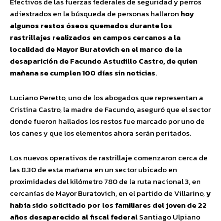
Efectivos de las fuerzas federales de seguridad y perros
adiestrados en la búsqueda de personas hallaron
hoy
algunos restos óseos quemados durante los
rastrillajes realizados en campos cercanos a la
localidad de Mayor Buratovich en el marco de la
desaparición de Facundo Astudillo Castro, de quien
mañana se cumplen 100 días sin noticias
.
Luciano Peretto, uno de los abogados que representan a
Cristina Castro, la madre de Facundo, aseguró que el sector
donde fueron hallados los restos fue marcado por uno de
los canes y que los elementos ahora serán peritados.
Los nuevos operativos de rastrillaje comenzaron cerca de
las 8.30 de esta mañana en un sector ubicado en
proximidades del kilómetro 780 de la ruta nacional 3, en
cercanías de Mayor Buratovich, en el partido de Villarino,
y
había sido solicitado por los familiares del joven de 22
años desaparecido al fiscal federal
Santiago Ulpiano