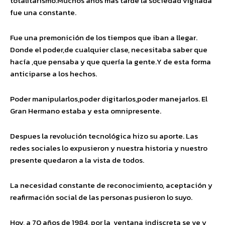
totalitarismo.Muchos años más tarde la sociedad vigilada
fue una constante.
Fue una premonición de los tiempos que iban a llegar.
Donde el poder,de cualquier clase, necesitaba saber que
hacía ,que pensaba y que quería la gente.Y de esta forma
anticiparse a los hechos.
Poder manipularlos,poder digitarlos,poder manejarlos. El
Gran Hermano estaba y esta omnipresente.
Despues la revolución tecnológica hizo su aporte. Las
redes sociales lo expusieron y nuestra historia y nuestro
presente quedaron a la vista de todos.
La necesidad constante de reconocimiento, aceptación y
reafirmación social de las personas pusieron lo suyo.
Hoy, a 70 años de 1984, por la ventana indiscreta se ve y