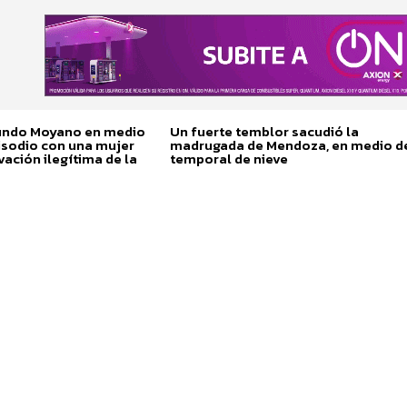
cundo Moyano en medio
Un fuerte temblor sacudió la
isodio con una mujer
madrugada de Mendoza, en medio d
vación ilegítima de la
temporal de nieve