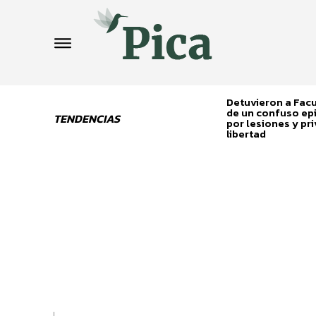
Detuvieron a Fa
de un confuso ep
TENDENCIAS
por lesiones y pri
libertad