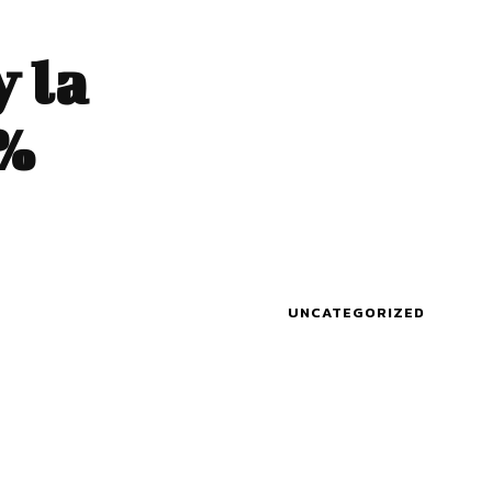
y la
5%
UNCATEGORIZED