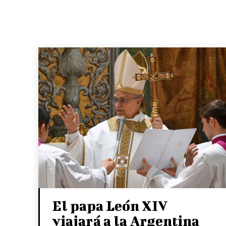
El papa León XIV
viajará a la Argentina