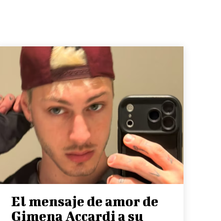
El mensaje de amor de
Gimena Accardi a su