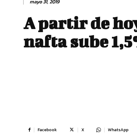
mayo 31, 2019
A partir de ho
nafta sube 1,
Facebook
X
WhatsApp