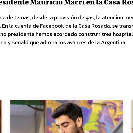
residente Mauricio Macri en la Casa Ro
a de temas, desde la provisión de gas, la atención mé
. En la cuenta de Facebook de la Casa Rosada, se trans
no presidente hemos acordado construir tres hospital
na y señaló que admira los avances de la Argentina.