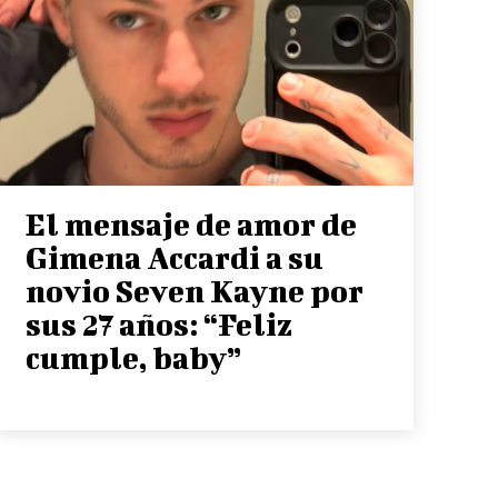
El mensaje de amor de
Gimena Accardi a su
novio Seven Kayne por
sus 27 años: “Feliz
cumple, baby”