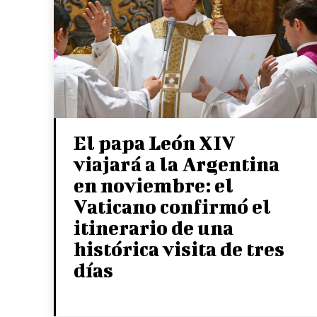
El papa León XIV
viajará a la Argentina
en noviembre: el
Vaticano confirmó el
itinerario de una
histórica visita de tres
días