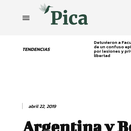
Detuvieron a Fa
de un confuso ep
TENDENCIAS
por lesiones y pri
libertad
abril 22, 2019
Argentina y B