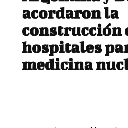
acordaron la
construcción 
hospitales pa
medicina nuc