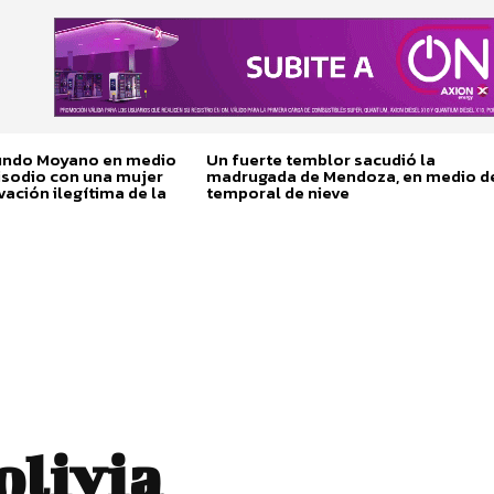
cundo Moyano en medio
Un fuerte temblor sacudió la
isodio con una mujer
madrugada de Mendoza, en medio d
vación ilegítima de la
temporal de nieve
olivia