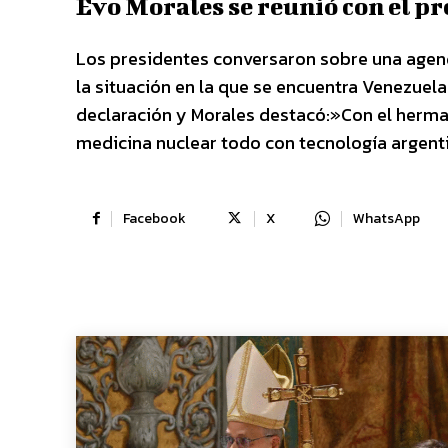
Evo Morales se reunió con el p
Los presidentes conversaron sobre una agend
la situación en la que se encuentra Venezuela
declaración y Morales destacó:»Con el herma
medicina nuclear todo con tecnología argenti
Facebook
X
WhatsApp