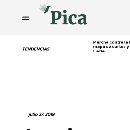
Marcha contra la L
mapa de cortes y 
TENDENCIAS
CABA
julio 27, 2019