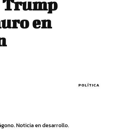
a Trump
muro en
n
POLÍTICA
ágono. Noticia en desarrollo.