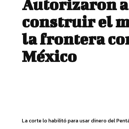
Autorizaron 
construir el 
la frontera co
México
La corte lo habilitó para usar dinero del Pent