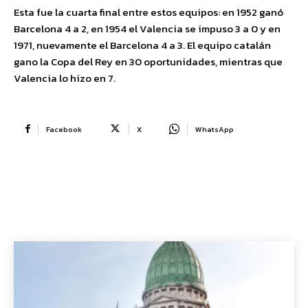
Esta fue la cuarta final entre estos equipos: en 1952 ganó
Barcelona 4 a 2, en 1954 el Valencia se impuso 3 a 0 y en
1971, nuevamente el Barcelona 4 a 3. El equipo catalán
gano la Copa del Rey en 30 oportunidades, mientras que
Valencia lo hizo en 7.
Facebook
X
WhatsApp