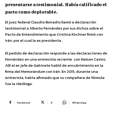
presentarse a testimonial. Había calificado el
pacto como deplorable.
El juez federal Claudio Bonadio llamó a declaración
testimonial a Alberto Fernández por sus dichos sobre el
Pacto de Entendimiento que Cristina Kirchner firmó con
Irán, por el cual la ex presidenta .
El pedido de declaración responde a las declaraciones de
Fernández en una entrevista reciente con Nelson Castro.
Allí el ex jefe de Gabinete habló de encubrimiento en la
firma del Memorándum con Irán. En 2015, durante una
entrevista, había afirmado que su compañera de fórmula
fue la ideóloga.
Facebook
X
WhatsApp