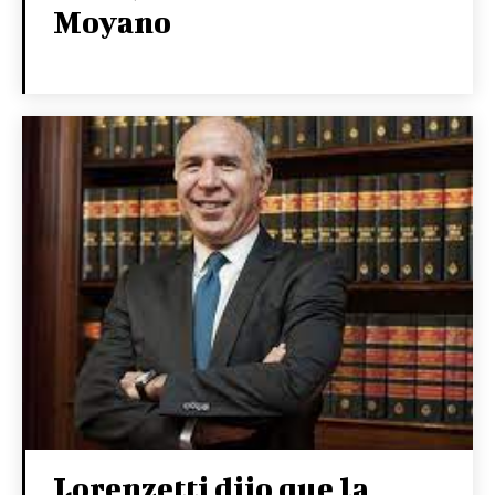
Moyano
Lorenzetti dijo que la