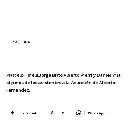
POLÍTICA
Marcelo Tinelli,Jorge Brito,Alberto Pierri y Daniel Vila
algunos de los asistentes a la Asunción de Alberto
Fernández.
Facebook
X
WhatsApp