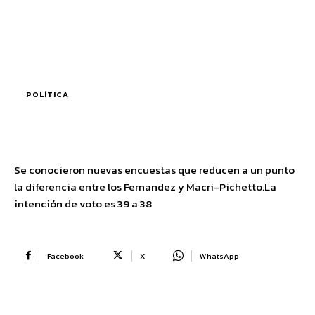
POLÍTICA
Se conocieron nuevas encuestas que reducen a un punto
la diferencia entre los Fernandez y Macri-Pichetto.La
intención de voto es 39 a 38
Facebook
X
WhatsApp