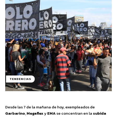
TENDENCIAS
Desde las 7 de la mañana de hoy, exempleados de
Garbarino
,
Megaflex
y
EMA
se concentran en la
subida