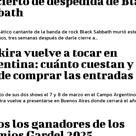
ierto de despedida de B
bath
ático cantante de la banda de rock Black Sabbath murió est
ños, tres semanas después de darle cierre a...
ira vuelve a tocar en
ntina: cuánto cuestan y
de comprar las entradas
ito de sus dos shows el 7 y 8 de marzo en el Campo Argentin
ira vuelve a presentarse en Buenos Aires donde cerrará el año
s los ganadores de los
mios Gardel 2025