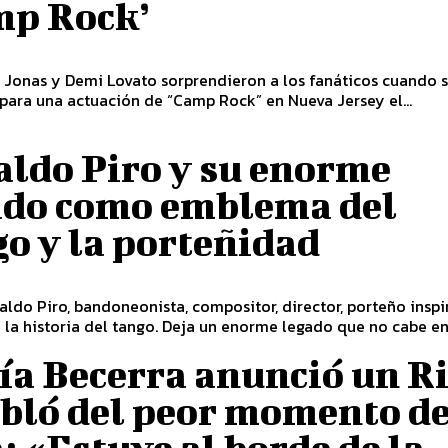
mp Rock’
 Jonas y Demi Lovato sorprendieron a los fanáticos cuando 
para una actuación de “Camp Rock” en Nueva Jersey el...
aldo Piro y su enorme
ado como emblema del
o y la porteñidad
aldo Piro, bandoneonista, compositor, director, porteño insp
la historia del tango. Deja un enorme legado que no cabe en 
ía Becerra anunció un R
abló del peor momento de