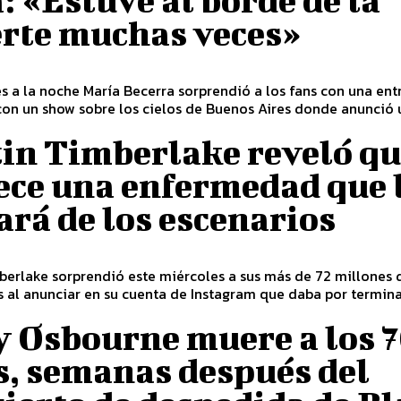
: «Estuve al borde de la
rte muchas veces»
s a la noche María Becerra sorprendió a los fans con una ent
con un show sobre los cielos de Buenos Aires donde anunció u
tin Timberlake reveló q
ece una enfermedad que 
ará de los escenarios
berlake sorprendió este miércoles a sus más de 72 millones 
 al anunciar en su cuenta de Instagram que daba por terminad
y Osbourne muere a los 
s, semanas después del