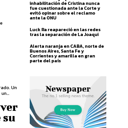
inhabilitación de Cristina nunca
fue cuestionada ante la Corte y
evitó opinar sobre el reclamo
ante la ONU
se
Luck Ra reapareció en las redes
tras la separación de La Joaqui
Alerta naranja en CABA, norte de
Buenos Aires, Santa Fe y
Corrientes y amarilla en gran
parte del país
irado. Un
un...
iver
 su