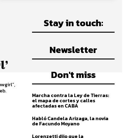
Stay in touch:
Newsletter
l’
Don't miss
wgirl”,
eb.
Marcha contra la Ley de Tierras:
el mapa de cortes y calles
afectadas en CABA
Habló Candela Arizaga, la novia
de Facundo Moyano
Lorenzetti dijo que la