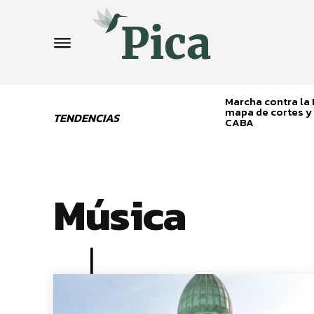
Marcha contra la L
mapa de cortes y 
TENDENCIAS
CABA
Música