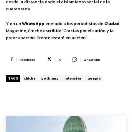
desde la distancia dado el aislamiento social de la
cuarentena.
Y en un
WhatsApp
enviado a los periodistas de
Ciudad
Magazine, Chiche escribió: “Gracias por el cariño y la
preocupación. Pronto estaré en acción”.
Facebook
X
WhatsApp
TAGS
chiche
gwlblung
intensiva
terapia