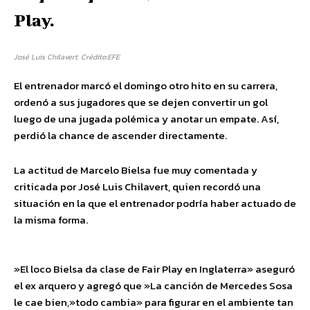
Play.
José Luis Chilavert. Crédito:EFE
El entrenador marcó el domingo otro hito en su carrera,
ordenó a sus jugadores que se dejen convertir un gol
luego de una jugada polémica y anotar un empate. Así,
perdió la chance de ascender directamente.
La actitud de Marcelo Bielsa fue muy comentada y
criticada por José Luis Chilavert, quien recordó una
situación en la que el entrenador podría haber actuado de
la misma forma.
»El loco Bielsa da clase de Fair Play en Inglaterra» aseguró
el ex arquero y agregó que »La canción de Mercedes Sosa
le cae bien,»todo cambia» para figurar en el ambiente tan