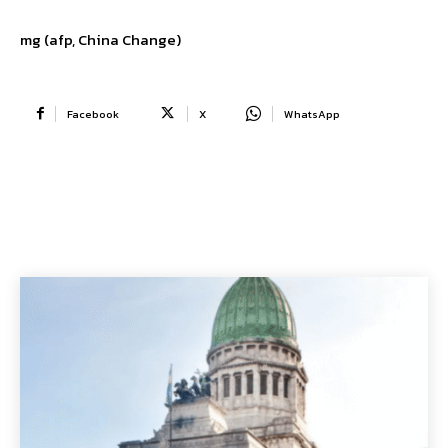
mg (afp, China Change)
Facebook
X
WhatsApp