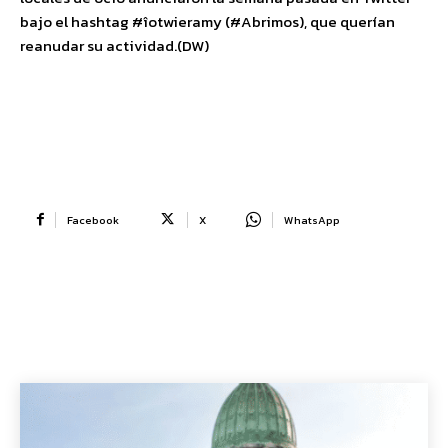
bajo el hashtag #îotwieramy (#Abrimos), que querían
reanudar su actividad.(DW)
Facebook
X
WhatsApp