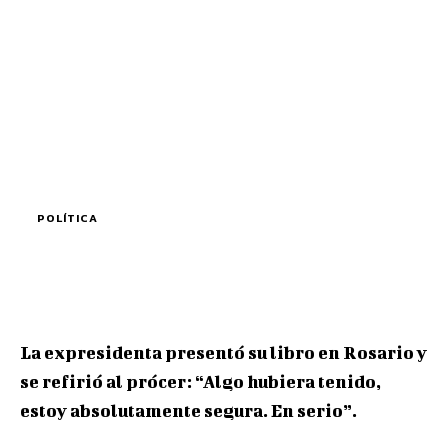
POLÍTICA
La expresidenta presentó su libro en Rosario y
se refirió al prócer: “Algo hubiera tenido,
estoy absolutamente segura. En serio”.