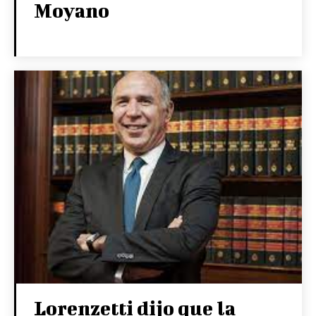
Moyano
Lorenzetti dijo que la