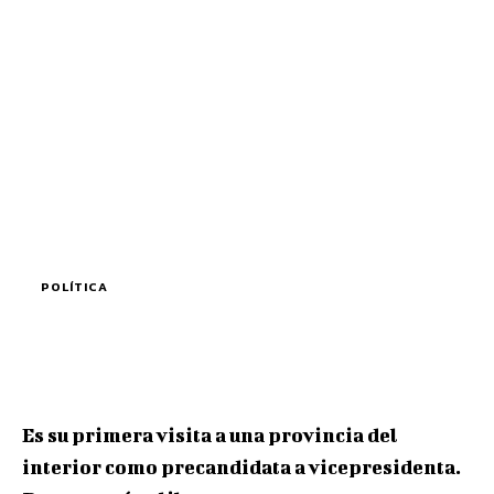
POLÍTICA
Es su primera visita a una provincia del
interior como precandidata a vicepresidenta.