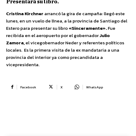
Presentará su libro.
Cristina Kirchner
arrancó la gira de campaña: llegó este
lunes, en un vuelo de línea, a la provincia de Santiago del
Estero para presentar su libro
«Sinceramente».
Fue
recibida en el aeropuerto por el gobernador
Julio
Zamora,
el vicegobernador Neder y referentes políticos
locales. Es la primera visita de la ex mandataria a una
provincia del interior ya como precandidata a
vicepresidenta.
Facebook
X
WhatsApp