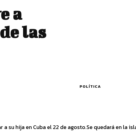
e a
de las
POLÍTICA
ar a su hija en Cuba el 22 de agosto.Se quedará en la isl