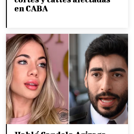
en CABA