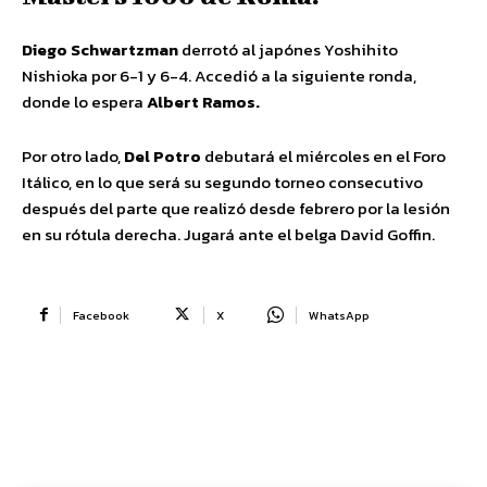
Diego Schwartzman
derrotó al japónes Yoshihito
Nishioka por 6-1 y 6-4. Accedió a la siguiente ronda,
donde lo espera
Albert Ramos.
Por otro lado,
Del Potro
debutará el miércoles en el Foro
Itálico, en lo que será su segundo torneo consecutivo
después del parte que realizó desde febrero por la lesión
en su rótula derecha. Jugará ante el belga David Goffin.
Facebook
X
WhatsApp