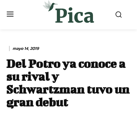
mayo 14, 2019
Del Potro ya conoce a
su rival y
Schwartzman tuvo un
gran debut