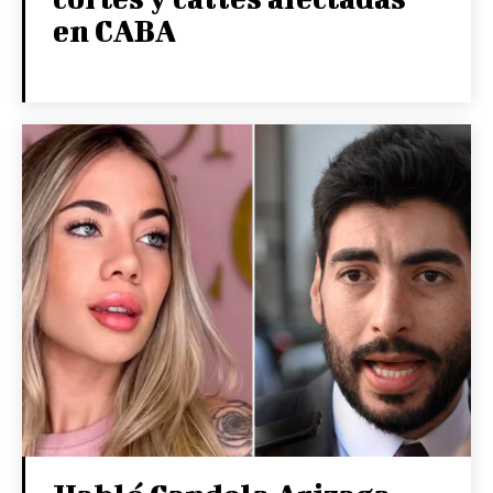
en CABA