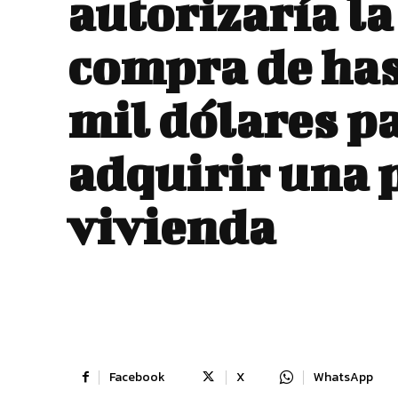
autorizaría la
compra de has
mil dólares p
adquirir una 
vivienda
Facebook
X
WhatsApp