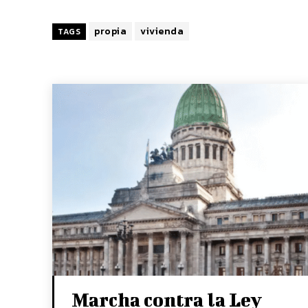
propia
vivienda
TAGS
Marcha contra la Ley