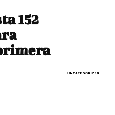
ta 152
ara
primera
UNCATEGORIZED