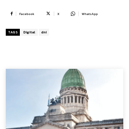
Facebook
X
WhatsApp
TAGS
Digital
dni