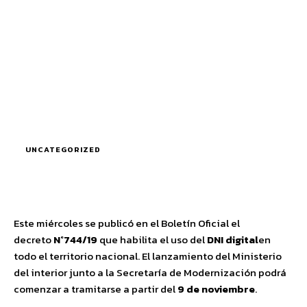
UNCATEGORIZED
Este miércoles se publicó en el Boletín Oficial el
decreto
N°744/19
que habilita el uso del
DNI digital
en
todo el territorio nacional. El lanzamiento del Ministerio
del interior junto a la Secretaría de Modernización podrá
comenzar a tramitarse a partir del
9 de noviembre
.