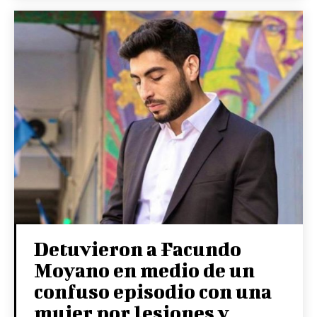
Detuvieron a Facundo
Moyano en medio de un
confuso episodio con una
mujer por lesiones y