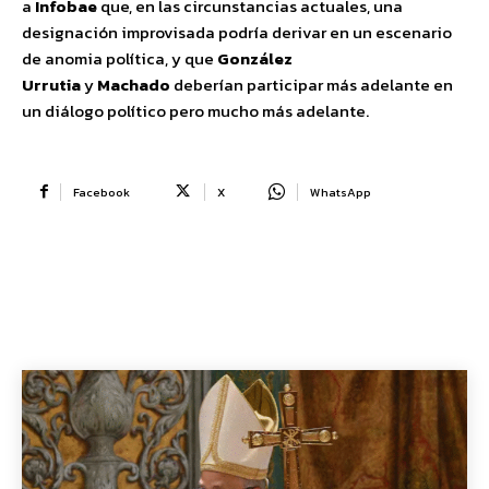
a
Infobae
que, en las circunstancias actuales, una
designación improvisada podría derivar en un escenario
de anomia política, y que
González
Urrutia
y
Machado
deberían participar más adelante en
un diálogo político pero mucho más adelante.
Facebook
X
WhatsApp