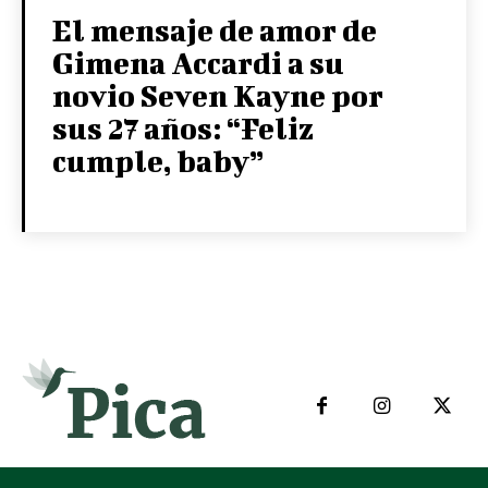
El mensaje de amor de
Gimena Accardi a su
novio Seven Kayne por
sus 27 años: “Feliz
cumple, baby”