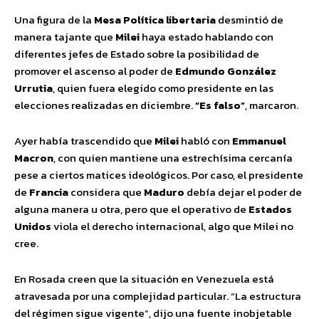
Una figura de la
Mesa Política libertaria
desmintió de
manera tajante que
Milei
haya estado hablando con
diferentes jefes de Estado sobre la posibilidad de
promover el ascenso al poder de
Edmundo González
Urrutia
, quien fuera elegido como presidente en las
elecciones realizadas en diciembre.
“Es falso”
, marcaron.
Ayer había trascendido que
Milei
habló con
Emmanuel
Macron
, con quien mantiene una estrechísima cercanía
pese a ciertos matices ideológicos. Por caso, el presidente
de
Francia
considera que
Maduro
debía dejar el poder de
alguna manera u otra, pero que el operativo de
Estados
Unidos
viola el derecho internacional, algo que Milei no
cree.
En Rosada creen que la situación en Venezuela está
atravesada por una complejidad particular. “La estructura
del régimen sigue vigente”, dijo una fuente inobjetable