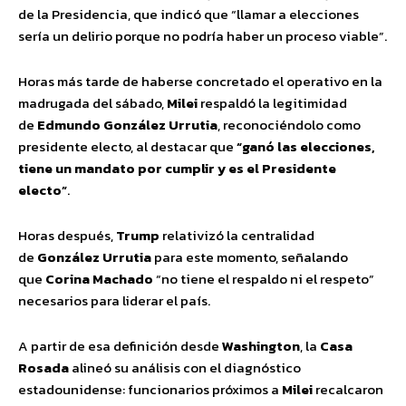
de la Presidencia, que indicó que “llamar a elecciones
sería un delirio porque no podría haber un proceso viable”.
Horas más tarde de haberse concretado el operativo en la
madrugada del sábado,
Milei
respaldó la legitimidad
de
Edmundo González Urrutia
, reconociéndolo como
presidente electo, al destacar que
“ganó las elecciones,
tiene un mandato por cumplir y es el Presidente
electo”
.
Horas después,
Trump
relativizó la centralidad
de
González Urrutia
para este momento, señalando
que
Corina Machado
“no tiene el respaldo ni el respeto”
necesarios para liderar el país.
A partir de esa definición desde
Washington
, la
Casa
Rosada
alineó su análisis con el diagnóstico
estadounidense: funcionarios próximos a
Milei
recalcaron