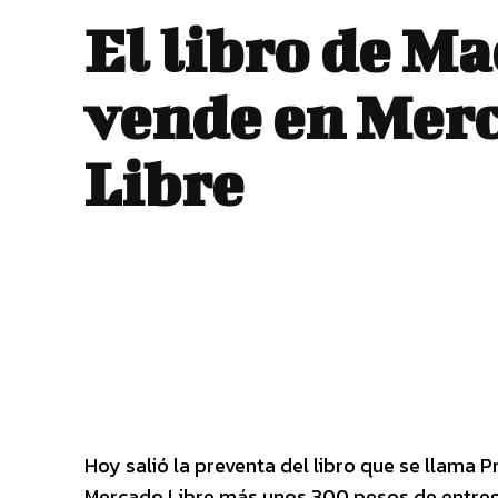
El libro de Ma
vende en Mer
Libre
Hoy salió la preventa del libro que se llama
Mercado Libre más unos 300 pesos de entrega