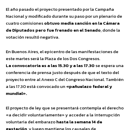
El año pasado el proyecto presentado por la Campaña
Nacional y modificado durante su paso por un plenario de
cuatro comisiones
obtuvo media sanción en la Cámara
de Diputados pero fue frenado en el Senado
, donde la
votación resultó negativa.
En Buenos Aires, el epicentro de las manifestaciones de
este martes será la Plaza de los Dos Congresos.
La convocatoria es a las 15.30 y a las 17.30
se espera una
conferencia de prensa justo después de que el texto del
proyecto entre al Anexo C del Congreso Nacional. También
a las 17.30 está convocado un
«pañuelazo federal y
mundial».
El proyecto de ley que se presentará contempla el derecho
«a decidir voluntariamente» y acceder a la interrupción
voluntaria del embarazo
hasta la semana 14 de
gestación
, y luego mantiene los causales de