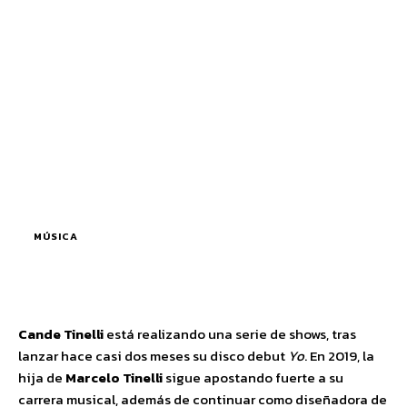
MÚSICA
Cande Tinelli
está realizando una serie de shows, tras
lanzar hace casi dos meses su disco debut
Yo
. En 2019, la
hija de
Marcelo Tinelli
sigue apostando fuerte a su
carrera musical, además de continuar como diseñadora de