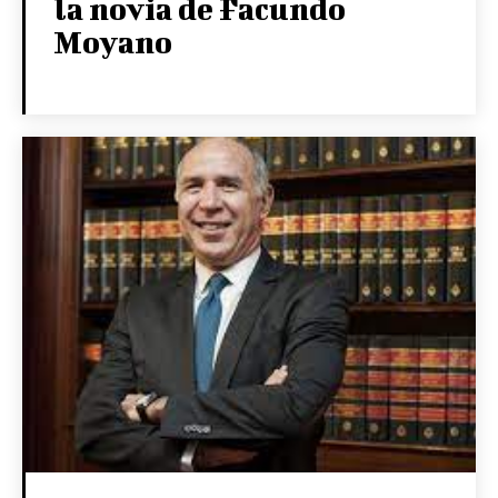
la novia de Facundo
Moyano