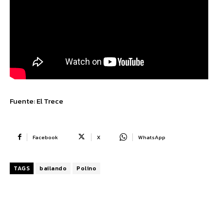
Fuente: El Trece
Facebook
X
WhatsApp
TAGS
bailando
Polino