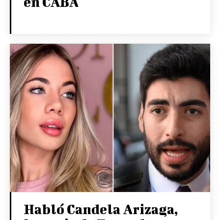
en CABA
Habló Candela Arizaga,