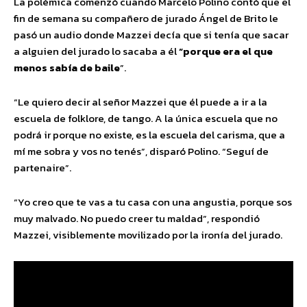
La polémica comenzó cuando Marcelo Polino contó que el
fin de semana su compañero de jurado Ángel de Brito le
pasó un audio donde Mazzei decía que si tenía que sacar
a alguien del jurado lo sacaba a él
“porque era el que
menos sabía de baile
”.
“Le quiero decir al señor Mazzei que él puede a ir a la
escuela de folklore, de tango. A la única escuela que no
podrá ir porque no existe, es la escuela del carisma, que a
mí me sobra y vos no tenés”, disparó Polino. “Seguí de
partenaire”.
“Yo creo que te vas a tu casa con una angustia, porque sos
muy malvado. No puedo creer tu maldad”, respondió
Mazzei, visiblemente movilizado por la ironía del jurado.