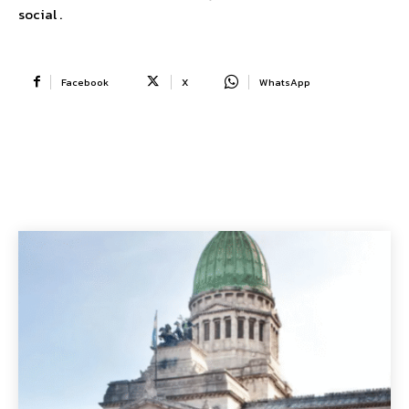
social .
Facebook
X
WhatsApp