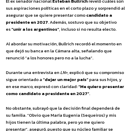
El ex senador nacional
Esteban Bullrich
reveló cuáles son
sus aspiraciones políticas en el corto plazo y sorprendió al
asegurar que se quiere presentar como
candidato a
presidente en 2027
. Además, sostuvo que su objetivo
es
“unir a los argentinos”
, incluso si no resulta electo.
Al abordar su motivación, Bullrich recordó el momento en
que dejó su banca en la Cámara alta, señalando que
renunció “a los honores pero no a la lucha”.
Durante una entrevista en
LN+
, explicó que su compromiso
sigue orientado a
“dejar un mejor país”
para sus hijos, y
en ese marco, expresó con claridad:
“Me quiero presentar
como candidato a presidente en 2027”
.
No obstante, subrayó que la decisión final dependerá de
su familia. “Obvio que María Eugenia (Sequeiros) y mis
hijos tienen la última palabra, pero yo me quiero
presentar”, aseguró, puesto que su núcleo familiar se