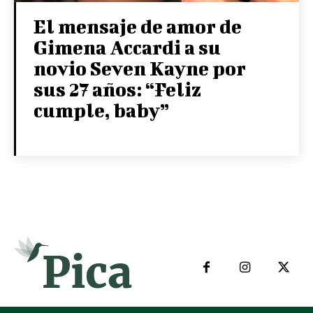
El mensaje de amor de
Gimena Accardi a su
novio Seven Kayne por
sus 27 años: “Feliz
cumple, baby”