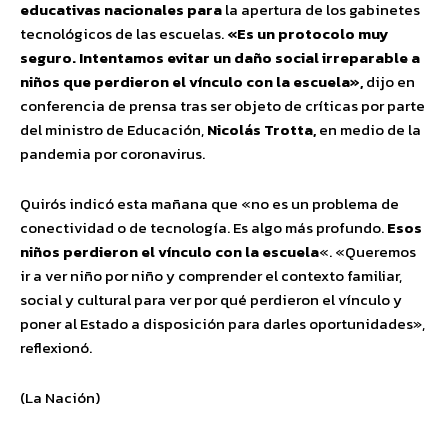
educativas nacionales para
la apertura de los gabinetes
tecnológicos de las escuelas.
«Es un protocolo muy
seguro. Intentamos evitar un daño social irreparable a
niños que perdieron el vínculo con la escuela»,
dijo en
conferencia de prensa tras ser objeto de críticas por parte
del ministro de Educación,
Nicolás Trotta,
en medio de la
pandemia por coronavirus.
Quirós indicó esta mañana que «no es un problema de
conectividad o de tecnología. Es algo más profundo.
Esos
niños perdieron el vínculo con la escuela
«. «Queremos
ir a ver niño por niño y comprender el contexto familiar,
social y cultural para ver por qué perdieron el vínculo y
poner al Estado a disposición para darles oportunidades»,
reflexionó.
(La Nación)