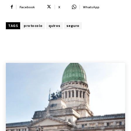
Facebook
X
WhatsApp
TAGS
protocolo
quiros
seguro