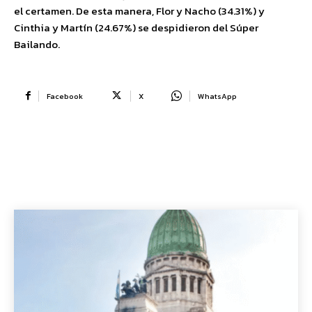
el certamen. De esta manera, Flor y Nacho (34.31%) y
Cinthia y Martín (24.67%) se despidieron del Súper
Bailando.
Facebook
X
WhatsApp