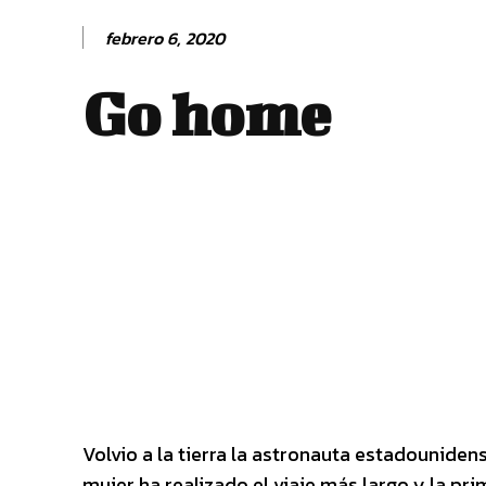
febrero 6, 2020
Go home
Volvio a la tierra la astronauta estadouniden
mujer ha realizado el viaje más largo y la pr