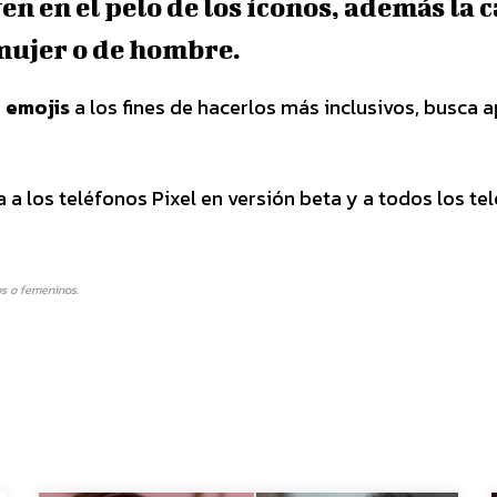
en en el pelo de los íconos, además la 
mujer o de hombre.
e
emojis
a los fines de hacerlos más inclusivos, busca 
a los teléfonos Pixel en versión beta y a todos los te
s o femeninos.