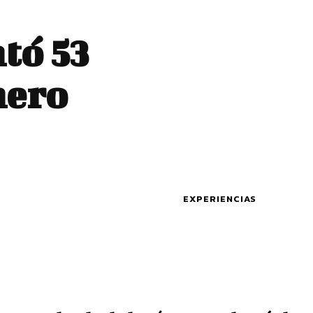
tó 53
nero
EXPERIENCIAS