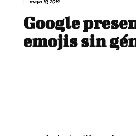
mayo 10, 2019
Google presen
emojis sin gé