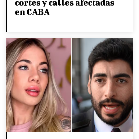
cortes y calles afectadas
en CABA