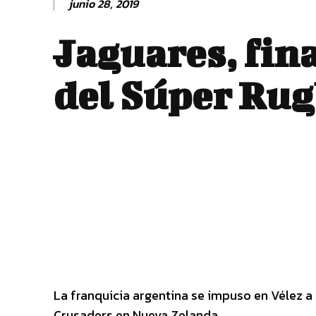
junio 28, 2019
Jaguares, fina
del Súper Ru
La franquicia argentina se impuso en Vélez a 
Crusaders en Nueva Zelanda