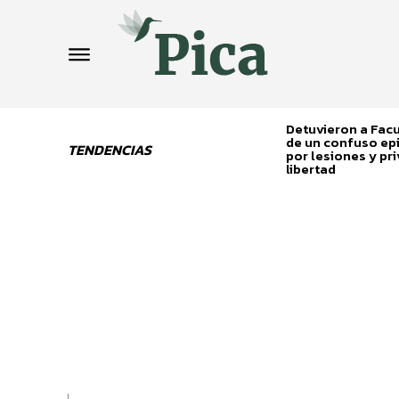
Detuvieron a Fa
de un confuso ep
TENDENCIAS
por lesiones y pri
libertad