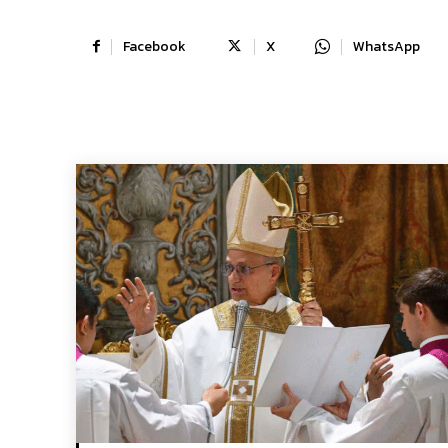
Facebook
X
WhatsApp