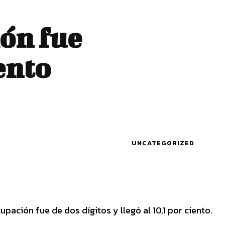
ón fue
iento
UNCATEGORIZED
pación fue de dos dígitos y llegó al 10,1 por ciento.