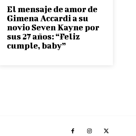
El mensaje de amor de
Gimena Accardi a su
novio Seven Kayne por
sus 27 años: “Feliz
cumple, baby”