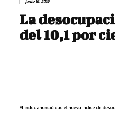
junio 19, 2019
La desocupaci
del 10,1 por c
El indec anunció que el nuevo índice de desocu