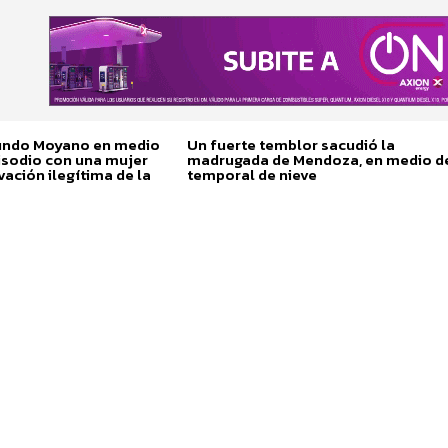
cundo Moyano en medio
Un fuerte temblor sacudió la
isodio con una mujer
madrugada de Mendoza, en medio d
vación ilegítima de la
temporal de nieve