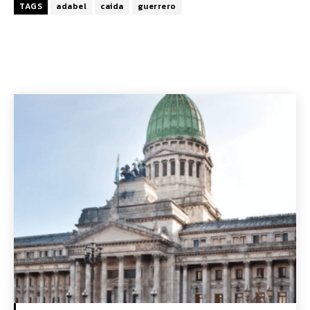
TAGS
adabel
caida
guerrero