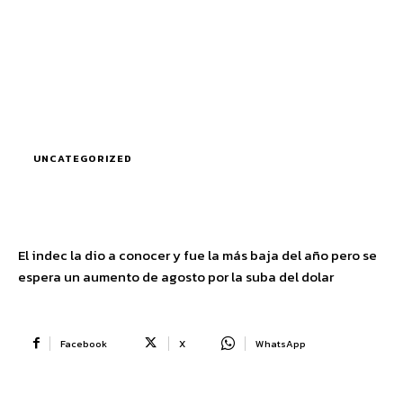
UNCATEGORIZED
El indec la dio a conocer y fue la más baja del año pero se
espera un aumento de agosto por la suba del dolar
Facebook
X
WhatsApp