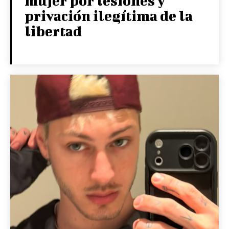
mujer por lesiones y
privación ilegítima de la
libertad