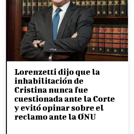
Lorenzetti dijo que la
inhabilitación de
Cristina nunca fue
cuestionada ante la Corte
y evitó opinar sobre el
reclamo ante la ONU