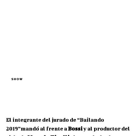
SHOW
El integrante del jurado de “Bailando
2019”mandó al frente a
Bossi
y al productor del