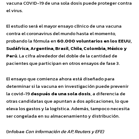
vacuna COVID-19 de una sola dosis puede proteger contra
el virus.
El estudio será el mayor ensayo clínico de una vacuna
contra el coronavirus del mundo hasta el momento,
probando la fórmula en
60.000 voluntarios en los EEUU,
Sudáfrica, Argentina, Brasil, Chile, Colombia, México y
Perú
. La cifra alrededor del doble de la cantidad de
pacientes que participan en otros ensayos de fase 3.
El ensayo que comienza ahora está diseñado para
determinar si la vacuna en investigación puede prevenir
la covid-19
después de una sola dosis
, a diferencia de
otras candidatas que apuntan a dos aplicaciones, lo que
eleva los gastos y la logística. Además, tampoco necesita
ser congelada en su almacenamiento y distribución.
(Infobae
Con información de AP, Reuters y EFE)