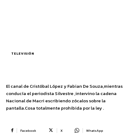
TELEVISIÓN
El canal de Cristóbal López y Fabian De Souza,mientras
conducía el periodista Silvestre ,intervino la cadena
Nacional de Macri escribiendo zócalos sobre la
pantalla.Cosa totalmente prohibida por la ley .
Facebook
X
WhatsApp