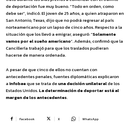
de deportación fue muy bueno. “Todo en orden, como
debe ser”, indicó. El joven de 25 años, a quien atraparon en
San Antonio, Texas, dijo que no podrá regresar al país
norteamericano por un lapso de cinco años. Respecto a la
situación que los llevó a emigrar, aseguró: “
Solamente
vamos por el sueño americano
”. Además, confirmó que la
Cancillería trabajó para que los traslados pudieran
hacerse de manera ordenada.
A pesar de que cinco de ellos no cuentan con
antecedentes penales, fuentes diplomáticas explicaron
a
Infobae
que se trata de
una decisión unilateral
de los
Estados Unidos.
La determinación de deportar está al
margen de los antecedentes
.
Facebook
X
WhatsApp