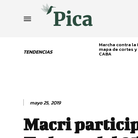
Marcha contra la L
mapa de cortes y 
TENDENCIAS
CABA
mayo 25, 2019
Macri partici