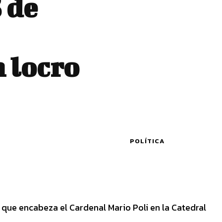
 de
 locro
POLÍTICA
ón que encabeza el Cardenal Mario Poli en la Catedral