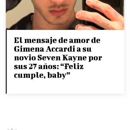
El mensaje de amor de
Gimena Accardi a su
novio Seven Kayne por
sus 27 años: “Feliz
cumple, baby”