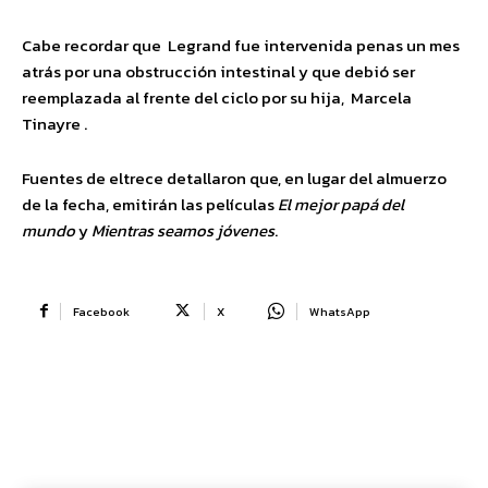
Cabe recordar que Legrand fue intervenida penas un mes
atrás por una obstrucción intestinal y que debió ser
reemplazada al frente del ciclo por su hija, Marcela
Tinayre .
Fuentes de eltrece detallaron que, en lugar del almuerzo
de la fecha, emitirán las películas
El mejor papá del
mundo
y
Mientras seamos jóvenes
.
Facebook
X
WhatsApp